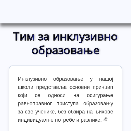
Тим за инклузивно
образовање
Инклузивно образовање у нашој
школи представља основни принцип
који се односи на осигурање
равноправног приступа образовању
за све ученике, без обзира на њихове
индивидуалне потребе и разлике. 🌞