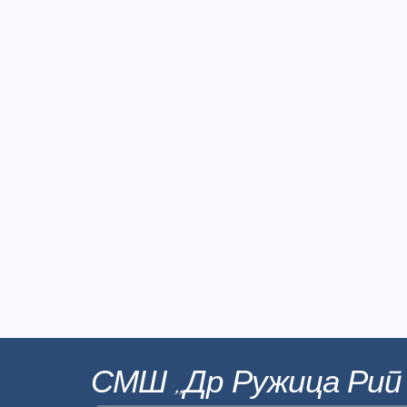
СМШ ,,Др Ружица Рип