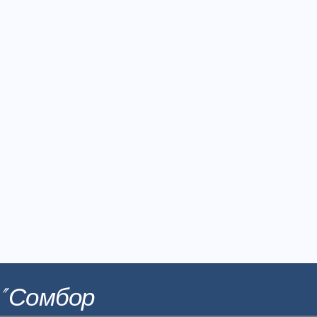
" Сомбор