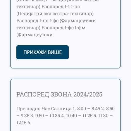
техничар) Распоред I-1 I-пс
(Педијатријска сестра-техничар)
Распоред I-пс I-фс (Фармацеутски
техничар) Распоред I-фс I-фм
(Фармацеутски
ПРИКАЖИ ВИШЕ
РАСПОРЕД ЗВОНА 2024/2025
Пре подне Час Сатница 1. 8:00 – 8:45 2. 8:50
– 9:35 3. 9:50 – 10:35 4. 10:40 – 11:25 5. 11:30 –
12:15 6.