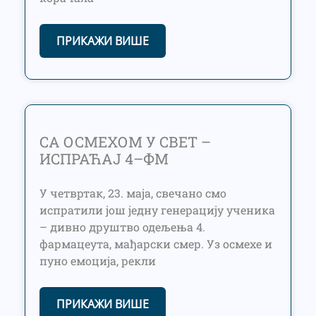
ПРИКАЖИ ВИШЕ
СА ОСМЕХОМ У СВЕТ –
ИСПРАЋАЈ 4–ФМ
У четвртак, 23. маја, свечано смо
испратили још једну генерацију ученика
– дивно друштво одељења 4.
фармацеута, мађарски смер. Уз осмехе и
пуно емоција, рекли
ПРИКАЖИ ВИШЕ