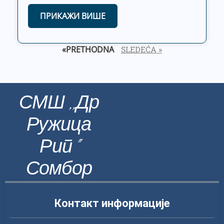
ПРИКАЖИ ВИШЕ
«PRETHODNA
SLEDEĆA »
СМШ ,,Др
Ружица
Рип"
Сомбор
Контакт информације