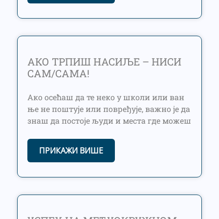
АКО ТРПИШ НАСИЉЕ – НИСИ
САМ/САМА!
Ако осећаш да те неко у школи или ван
ње не поштује или повређује, важно је да
знаш да постоје људи и места где можеш
ПРИКАЖИ ВИШЕ