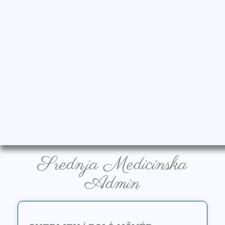
Srednja Medicinska
Admin