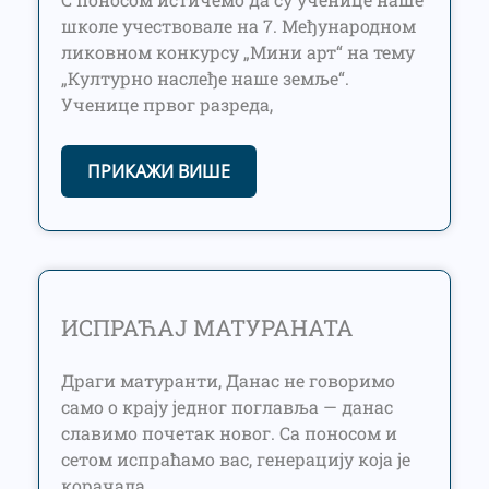
школе учествовале на 7. Међународном
ликовном конкурсу „Мини арт“ на тему
„Културно наслеђе наше земље“.
Ученице првог разреда,
ПРИКАЖИ ВИШЕ
ИСПРАЋАЈ МАТУРАНАТА
Драги матуранти, Данас не говоримо
само о крају једног поглавља — данас
славимо почетак новог. Са поносом и
сетом испраћамо вас, генерацију која је
корачала