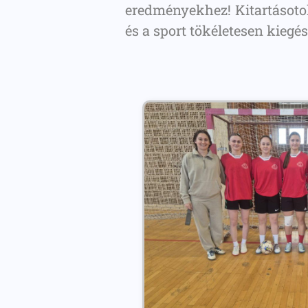
eredményekhez! Kitartásotok
és a sport tökéletesen kiegé