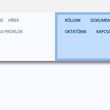
IS
HÍREK
RÓLUNK
DOKUME
SI PROFILOK
OKTATÓINK
KAPCS