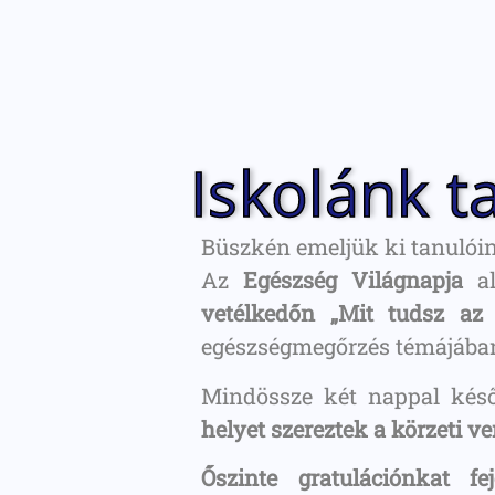
Iskolánk 
Büszkén emeljük ki tanulóin
Az
Egészség Világnapja
al
vetélkedőn „Mit tudsz az 
egészségmegőrzés témájába
Mindössze két nappal kés
helyet szereztek a körzeti v
Őszinte gratulációnkat 