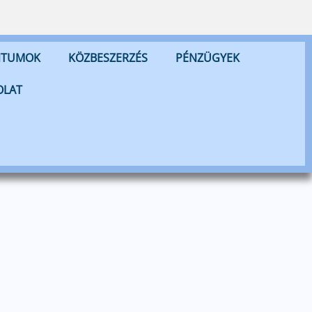
NTUMOK
KÖZBESZERZÉS
PÉNZÜGYEK
OLAT