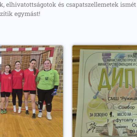
, elhivatottságotok és csapatszellemetek ismét 
szítik egymást!